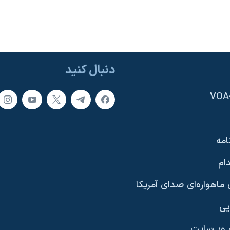
دنبال کنید
امه
ام
ماهواره‌ای صدای آمریکا
یی
وب‌سایت