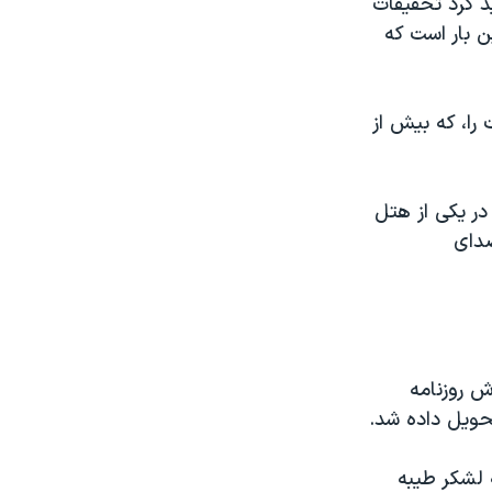
ید کرد تحقیقات
 بار است که
را، که بیش از
در یکی از هتل
صدای
ش روزنامه
حویل داده شد.
 لشکر طیبه