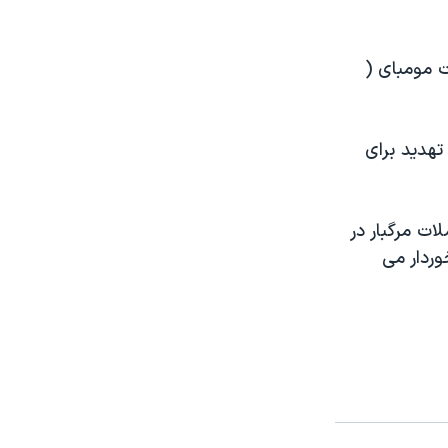
ت مومبای (
تهدید برای
ت مرگبار در
وردار می