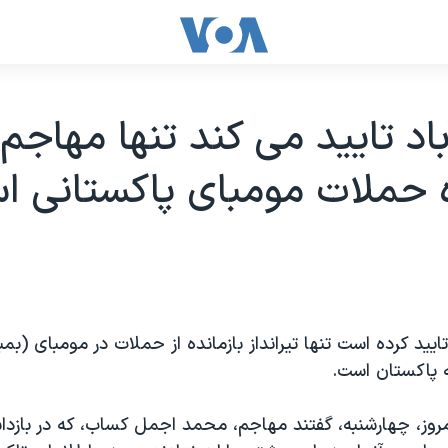
باد تایید می کند تنها مهاجم
ه حملات مومبای پاکستانی 
یید کرده است تنها تیرانداز بازمانده از حملات در مومبای (بم
 پاکستان است.
روز، چهارشنبه، گفتند مهاجم، محمد اجمل کساب، که در بازد