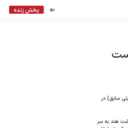
پخش زنده
است
بئی سابق) در
اشت هند به سر