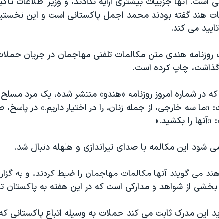
ی است. آنها جزییات بیشتری ارايه ندادند، و وزیر اطلاعات تاک
امات هند گفته بودند محمد اجمل پاکستانی است و این نخستین
 تایید می کند.
ک روزنامه هندی متن مکالمات تلفنی مهاجمان در جریان حملات 
ه در شماره امروز روزنامه «هندو» منتشر شده، یک مرد مسلح 
ما سه خارجی، از جمله زنان، را در اختیار داریم.» در پاسخ، 
آنها را بکشید.»
ی شود این مکالمه با صدای تیراندازی و هلهله دنبال شد.
ند می گویند آنها مکالمات مهاجمان را ضبط کردند، و به گزار
بخشی از شواهد و مدارکی است که در این هفته به پاکستان ت
د این مدرک ثابت می کند حملات به وسیله اتباع پاکستانی که