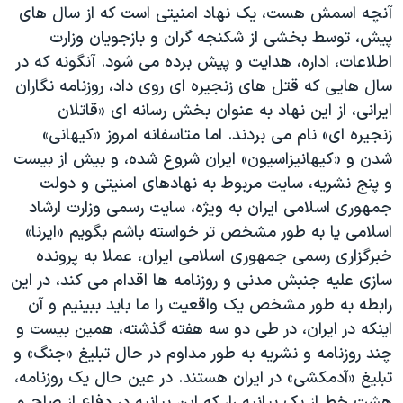
آنچه اسمش هست، یک نهاد امنیتی است که از سال های
پیش، توسط بخشی از شکنجه گران و بازجویان وزارت
اطلاعات، اداره، هدایت و پیش برده می شود. آنگونه که در
سال هایی که قتل های زنجیره ای روی داد، روزنامه نگاران
ایرانی، از این نهاد به عنوان بخش رسانه ای «قاتلان
زنجیره ای» نام می بردند. اما متاسفانه امروز «کیهانی»
شدن و «کیهانیزاسیون» ایران شروع شده، و بیش از بیست
و پنج نشریه، سایت مربوط به نهادهای امنیتی و دولت
جمهوری اسلامی ایران به ویژه، سایت رسمی وزارت ارشاد
اسلامی یا به طور مشخص تر خواسته باشم بگویم «ایرنا»
خبرگزاری رسمی جمهوری اسلامی ایران، عملا به پرونده
سازی علیه جنبش مدنی و روزنامه ها اقدام می کند، در این
رابطه به طور مشخص یک واقعیت را ما باید ببینیم و آن
اینکه در ایران، در طی دو سه هفته گذشته، همین بیست و
چند روزنامه و نشریه به طور مداوم در حال تبلیغ «جنگ» و
تبلیغ «آدمکشی» در ایران هستند. در عین حال یک روزنامه،
هشت خط از یک بیانیه را، که این بیانیه در دفاع از صلح و