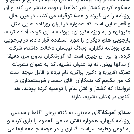
محکوم کردن کشتار غیر نظامیان بوده منتشر می کند و آن
روزنامه را می گیرند و عملا توقیف می کنند. در عین حال
واقعیت این است که همواره در ایران روزنامه هایی مثل
«کیهان» و به ویژه «کیهان» پرونده سازی کرده، آماده کرده،
بازجویی های دیگران را مورد استفاده قرار داده، در بازجویی
های روزنامه نگاران، وبلاگ نویسان دخالت داشته، شرکت
کرده، و این آن چیزی است که گزارشگران بدون مرز، دقیقا
از سالها پیش، نه به عنوان نشریه، که به عنوان نشریات
«مرگ آفرین» و «کین پراکن» نام برده و قابل توجه است
که من بگویم که همکاران آقای حسین شریعتمداری در
«رواندا» که کشتار و قتل عام را توصیه کرده بودند، هم
اکنون در زندان تشریف دارند.
صدای آمریکا:
آقای معینی، به گفته برخی آگاهان سیاسی،
روزنامه کیهان، همواره نقش مدعی العموم را بازی کرده و
به نوعی وظیفه سیاست گذاری را در عرصه جامعه ایفا می