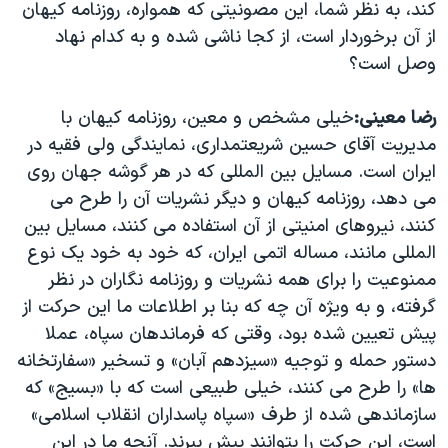
کند، به نظر شما، این مصونیتی که همواره، روزنامه کیهان
از آن برخوردار است، از کجا ناشی شده و به کدام نهاد
وصل است؟
رضا معینی:
خیلی مشخص و معین، روزنامه کیهان با
مدیریت آقای حسین شریعتمداری، نمایندگی ولی فقیه در
ایران است. مسایل بین المللی که در هر گوشه جهان روی
می دهد، روزنامه کیهان و دیگر نشریات آن را طرح می
کنند، نیروهای امنیتی از آن استفاده می کنند، مسایل بین
المللی مانند، مساله اتمی ایران، که خود به خود یک نوع
ممنوعیت را برای همه نشریات و روزنامه نگاران در نظر
گرفته، و به ویژه آن چه که بنا بر اطلاعات ما این حرکت از
پیش تعیین شده بود، وقتی که فرماندهان سپاه، عملا
دستور حمله و توجیه «سیزدهم آبان» و تسخیر «سفارتخانه
ها» را طرح می کنند، خیلی طبیعی است که با «بسیج» که
سازماندهی شده از طرف «سپاه پاسداران انقلاب اسلامی»
است، این حرکت را بتوانند پیش ببرند. آنچه ما در این