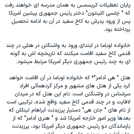
پایان تعطیلات کریسمس به همان مدرسه ای خواهند رفت
دنبال کنید
مستندها
فرهنگ و زندگی
که " چلسی کلینتون" دختر رئیس جمهوری پیشین آمریکا
حقوق شهروندی
انتخابات ریاست جمهوری آمریکا ۲۰۲۴
پس از ورود پدرش به کاخ سفید در آن به ادامه تحصیل
اقتصادی
حمله جمهوری اسلامی به اسرائیل
پرداخته بود.
رمز مهسا
علم و فناوری
خانواده اوباما در ابتدای ورود به واشنگتن در هتلی در چند
زبانهای مختلف
اسرائیل در جنگ
ورزش زنان در ایران
قدمی کاخ سفید اقامت میکنند که تاریخچه اش به گونه
گالری عکس
اعتراضات زن، زندگی، آزادی
ای به چند رئیس جمهوری دیگر آمریکا مرتبط میشود.
آرشیو پخش زنده
مجموعه مستندهای دادخواهی
هتل " هی آدامز"* که خانواده اوباما در آن اقامت خواهد
تریبونال مردمی آبان ۹۸
کرد یکی از هتل های مشهور و مرکز گردهمآئی افراد
دادگاه حمید نوری
سرشناس در واشنگتن است. نام این هتل که در میدان
لافایت و در چند قدمی کاخ سفید واقع شده، ترکیبی است
چهل سال گروگان‌گیری
از نام های " جان هی" دستیار پرزیدنت آبراهام لینکلن که
قانون شفافیت دارائی کادر رهبری ایران
بعدها وزیر امور خارجه آمریکا شد و " هنری آدامز" که از
اعتراضات مردمی آبان ۹۸
بازماندگان دو رئیس جمهوری دیگر آمریکا بود، پرزیدنت