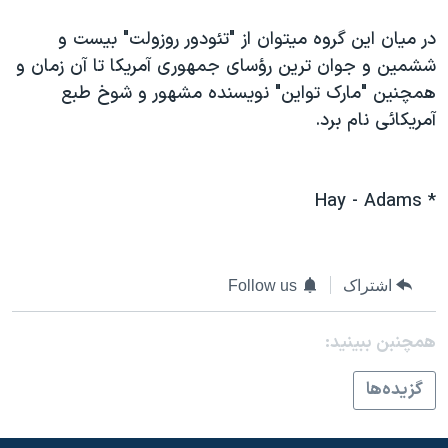
در میان این گروه میتوان از "تئودور روزولت" بیست و
ششمین و جوان ترین رؤسای جمهوری آمریکا تا آن زمان و
همچنین "مارک تواین" نویسنده مشهور و شوخ طبع
آمریکائی نام برد.
* Hay - Adams
اشتراک
Follow us
همچنبن ببینید:
گزيده‌ها