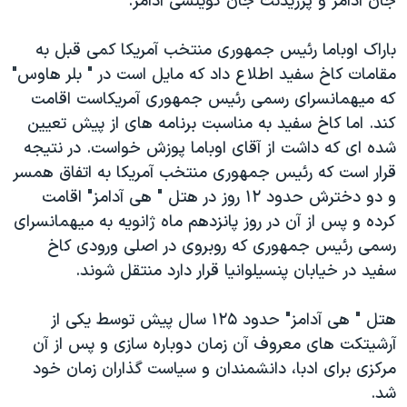
جان آدامز و پرزیدنت جان کوینسی آدامز.
اسرائیل در جنگ
نرگس محمدی برنده جایزه نوبل صلح
باراک اوباما رئیس جمهوری منتخب آمریکا کمی قبل به
همایش محافظه‌کاران آمریکا «سی‌پک»
مقامات کاخ سفید اطلاع داد که مایل است در " بلر هاوس"
که میهمانسرای رسمی رئیس جمهوری آمریکاست اقامت
صفحه‌های ویژه
کند. اما کاخ سفید به مناسبت برنامه های از پیش تعیین
سفر پرزیدنت ترامپ به چین
شده ای که داشت از آقای اوباما پوزش خواست. در نتیجه
قرار است که رئیس جمهوری منتخب آمریکا به اتفاق همسر
و دو دخترش حدود ۱۲ روز در هتل " هی آدامز" اقامت
کرده و پس از آن در روز پانزدهم ماه ژانویه به میهمانسرای
رسمی رئیس جمهوری که روبروی در اصلی ورودی کاخ
سفید در خیابان پنسیلوانیا قرار دارد منتقل شوند.
هتل " هی آدامز" حدود ۱۲۵ سال پیش توسط یکی از
آرشیتکت های معروف آن زمان دوباره سازی و پس از آن
مرکزی برای ادبا، دانشمندان و سیاست گذاران زمان خود
شد.