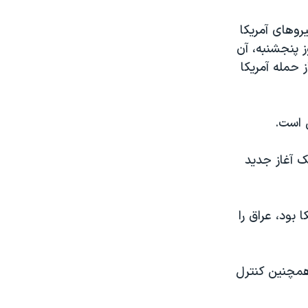
روهای آمریکا
 روز پنجشنبه، آن
 حمله آمریکا
 است.
ک آغاز جدید
 بود، عراق را
 همچنین کنترل