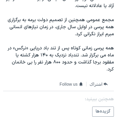
اسرائیل در جنگ
آزاد یا عادلانه نیست.
نرگس محمدی برنده جایزه نوبل صلح
مجمع عمومی همچنین از تصمیم دولت برمه به برگزاری
همایش محافظه‌کاران آمریکا «سی‌پک»
همه پرسی در اوایل سال جاری، در زمان نیازهای انسانی
صفحه‌های ویژه
مبرم ابراز نگرانی کرد.
سفر پرزیدنت ترامپ به چین
همه پرسی زمانی کوتاه پس از تند باد دریایی «نرگس» در
ماه می برگزار شد. تندباد نزدیک به ۱۴۰ هزار کشته یا
مفقود برجا گذاشت و حدود ۸۰۰ هزار نفر را بی خانمان
کرد.
اشتراک
Follow us
همچنبن ببینید:
گزيده‌ها