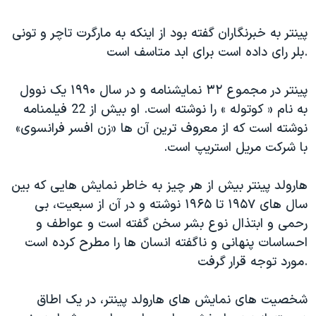
پینتر به خبرنگاران گفته بود از اینکه به مارگرت تاچر و تونی
بلر رای داده است برای ابد متاسف است.
پینتر در مجموع ۳۲ نمایشنامه و در سال ۱۹۹۰ یک نوول
به نام « کوتوله » را نوشته است. او بیش از 22 فیلمنامه
نوشته است که از معروف ترین آن ها «زن افسر فرانسوی»
با شرکت مریل استریپ است.
هارولد پینتر بیش از هر چیز به خاطر نمایش هایی که بین
سال های ۱۹۵۷ تا ۱۹۶۵ نوشته و در آن از سبعیت، بی
رحمی و ابتذال نوع بشر سخن گفته است و عواطف و
احساسات پنهانی و ناگفته انسان ها را مطرح کرده است
مورد توجه قرار گرفت.
شخصیت های نمایش های هارولد پینتر، در یک اطاق