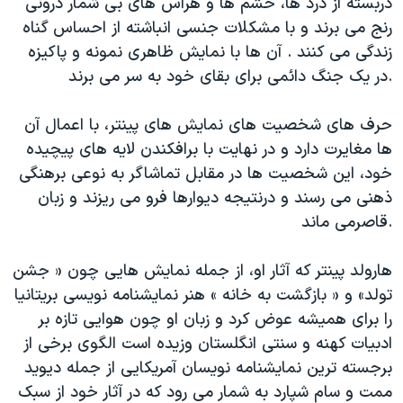
دربسته از درد ها، خشم ها و هراس های بی شمار درونی
رنج می برند و با مشکلات جنسی انباشته از احساس گناه
زندگی می کنند . آن ها با نمایش ظاهری نمونه و پاکیزه
در یک جنگ دائمی برای بقای خود به سر می برند.
حرف های شخصیت های نمایش های پینتر، با اعمال آن
ها مغایرت دارد و در نهایت با برافکندن لایه های پیچیده
خود، این شخصیت ها در مقابل تماشاگر به نوعی برهنگی
ذهنی می رسند و درنتیجه دیوارها فرو می ریزند و زبان
قاصرمی ماند.
هارولد پینتر که آثار او، از جمله نمایش هایی چون « جشن
تولد» و « بازگشت به خانه » هنر نمایشنامه نویسی بریتانیا
را برای همیشه عوض کرد و زبان او چون هوایی تازه بر
ادبیات کهنه و سنتی انگلستان وزیده است الگوی برخی از
برجسته ترین نمایشنامه نویسان آمریکایی از جمله دیوید
ممت و سام شپارد به شمار می رود که در آثار خود از سبک