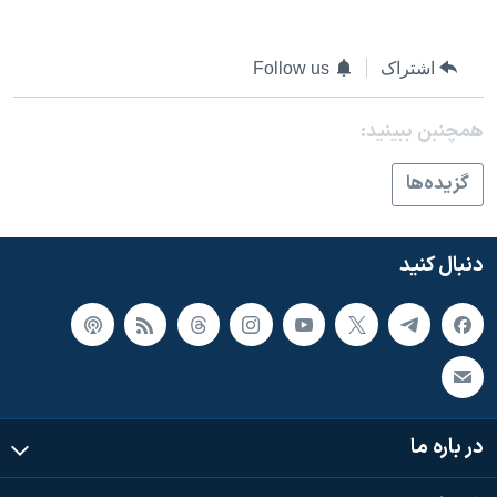
اشتراک
Follow us
همچنبن ببینید:
گزيده‌ها
دنبال کنید
در باره ما