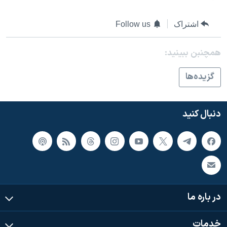
اشتراک
Follow us
همچنبن ببینید:
گزيده‌ها
دنبال کنید
در باره ما
خدمات