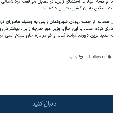
 و همه آنها، به استثنای ژاپن، در مقابل موافقت کره شمالی 
 سنگین به آن کشور تحویل داده اند.
 مساله، از جمله ربودن شهروندان ژاپنی به وسیله ماموران کره
ری کرده است. با این حال، وزیر امور خارجه ژاپن، پیشتر در 
دید ترین دورمذاکرات، گفت و گو در باره خلع سلاح اتمی کره
Follow us
چاپ
دنبال کنید