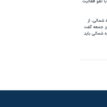
با لغو فعالیت
 شمالی، از
روز جمعه گفت
 شمالی باید