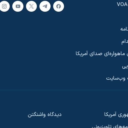
امه
ام
ماهواره‌ای صدای آمریکا
یی
وب‌سایت
ری آمریکا
دیدگاه‌ واشنگتن
امه‌های تلویزیونی