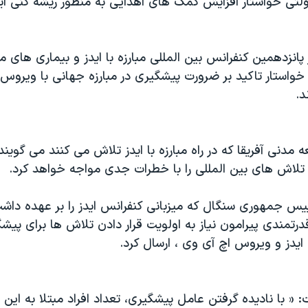
ولتی خواستار افزایش کمک های اهدایی به منظور ریشه کنی اید
پانزدهمین کنفرانس بین المللی مبارزه با ایدز و بیماری های مقا
خواستار تاکید بر ضرورت پیشگیری در مبارزه جهانی با ویروس
د.
 مدنی آفریقا که در راه مبارزه با ایدز تلاش می کنند می گوین
لاش های بین المللی را با خطرات جدی مواجه خواهد کرد.
رییس جمهوری سنگال که میزبانی کنفرانس ایدز را بر عهده داش
قدرتمندی پیرامون نیاز به اولویت قرار دادن تلاش ها برای پیشگ
یدز و ویروس اچ آی وی ، ارسال کرد.
: « با نادیده گرفتن عامل پیشگیری، تعداد افراد مبتلا به این ب