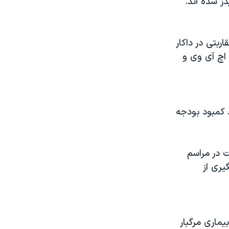
ز شده اند.
ربتی در داکار
 اچ آی وی و
د کمبود بودجه
ت در مراسم
یری از
یماری مرگبار