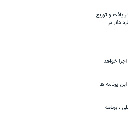
 یافت و توزیع
ا مبارزه می کند. این سازمان تا کنون ۱۴ میلیارد دلار در
نامه ها در دو فاز سرمایه گذاری می شوند. برنامه ریزی فاز دوم در سال ۲۰۱۱ اجرا خواهد
ین یرنامه ها
ی ، برنامه