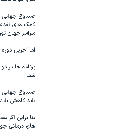
صندوق جهانی در
سراسر جهان توز
اما آخرین دوره 
شد.
صندوق جهانی اع
باید کاهش یابند
بنا براین اگر ت
های درمانی جوا