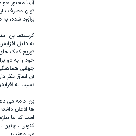
آنها مجبور خواه
توان مصرف دارو 
برآورد شده، به
کریستف بن، مدی
به دلیل افزایش 
توزیع کمک های 
خود را به دو بر
جهانی هماهنگی 
آن اتفاق نظر د
نسبت به افزایش
بن ادامه می دهد
ها اذعان داشته
است که ما نیازم
کنونی ، چنین ت
می دهند.»