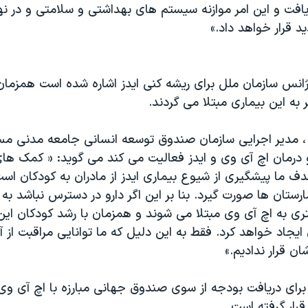
افت و این امر موازنه سیستم های بهداشتی و سلامتی و در ن
د قرار خواهد داد.»
ژانس سازمان ملل برای ریشه کنی ایدز اشاره شده است همزمان 
 ، مدیر اجرایی سازمان صندوق توسعه انسانی جامعه مدنی مستقر
و درمان اچ آی وی و ایدز فعالیت می کند می گوید: « کمک های
دف ما پیشگیری از شیوع بیماری ایدز از مادران به کودکان است.
ارستان ها صورت گیرد. بنا بر این اگر دارو در دسترس نباشد به
ری به اچ آی وی مبتلا می شوند و همزمان با رشد کودکان ا
ایجاد خواهد کرد. فقط به این دلیل که ما توانایی مراقبت از آن
شان قرار ندادیم.»
رای دریافت بودجه از سوی صندوق جهانی مبارزه با اچ آی وی، ای
قرار گرفته است.