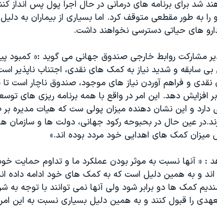
ند شد برای برنامه های درمانی در حال اجرا پول پس انداز کنند
را به طور مقطعی متوقف کرد. اما بسیاری از بیماران به دلیل
 دارو های حیاتی دسترسی نخواهند داشت.
ر مشارکت روابط خارجی صندوق جهانی می گوید :« کمبود پ
بی سابقه و شدید نیاز به کمک های نقدی، اجتناب ناپذیر است
نقدی و فراهم آوردن نیاز های موجود، صندوق ناچار است تا 
ابر افزایش دهد. این امر در واقع با همه برنامه ریزی های تو
دارد و این نشان دهنده میزان پولی ست که هیات مدیره بر 
ارند.در عین حال در بحبوحه رکود جهانی، دولت ها و سازمان
 میزان کمک های اهدایی خود مردد بوده اند.»
 : « آنها نسبت به موثر بودن عملکرد ما و تداوم حمایت خود ا
 اند و به همین دلیل است که به کمک های خود ادامه داده ان
ندیم کمک ها دو برابر شود ولی آنها نمی توانند با توجه به ش
عهدی را قبول کنند و به همین دلیل بسیاری نسبت به این امر 