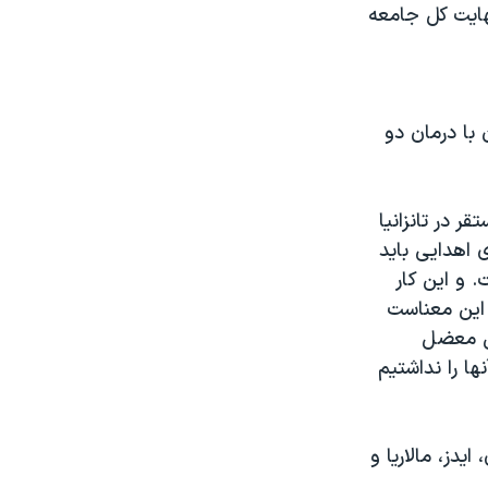
هایت کل جامعه
با درمان دو
 در تانزانیا
 اهدایی باید
 و این کار
 این معناست
ین معضل
ها را نداشتیم
دز، مالاریا و