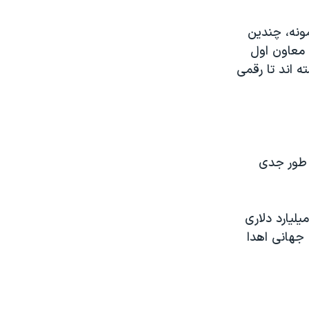
ونه، چندین
 معاون اول
ه اند تا رقمی
 طور جدی
ت متحده بزرگترین اهدا کننده کمک نقدی به صندوق جهانی ست و ۱⁄۶۵ میلیارد دلاری
 جهانی اهدا