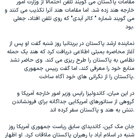
مقامات پاکستان می گویند تلفن احتمالا از وزارت امور
خارجه هند زده شد. اما مقامات هند آنرا تکذیب می کنند و
می گویند شماره " کالر آیدی" که روی تلفن افتاد، جعلی
بود.
نماینده ارشد پاکستان در بریتانیا روز شنبه گفت او پس از
آغاز محاصره بمبئی اطلاعی دریافت کرد که هند یک حمله
نظامی به پاکستان را طرح ریزی می کند. وی حاضر نشد
منابع خود را معرفی کند، اما گفت رییس جمهوری
پاکستان را از نگرانی های خود آگاه ساخت.
در این میان، کاندولیزا رایس وزیر امور خارجه آمریکا و
گروهی از سناتورهای آمریکایی جداگانه برای فرونشاندن
تنش به هند و پاکستان سفر کرده اند.
جان مک کین، کاندیدای سابق ریاست جمهوری آمریکا روز
شنبه در اسلام آباد با رهبران پاکستان ملاقات کرد. او اظهار