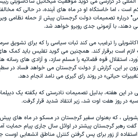
 المللی در گزارشی می گوید موقعیت میخائیل ساکاشویلی ری
است ، اما خاستگاه او در ماه های آینده، در حالی که مخالفا
 درباره تصمیمات دولت گرجستان پیش از حمله نظامی ویران
ی دهند، با آزمونی جدی روبرو خواهد شد.
اشویلی را ترغیب می کند ثبات سیاسی را که برای تشویق سرما
لازم است برقرار کند. همچنین می گوید تفلیس باید کمک ها
رد، استقلال قوه قضائیه را مسلم سازد، و آزادی های رسانه ها
ون بر این، گزارش از دولت گرجستان می خواهد فساد در سطح با
«تغییرات حیاتی» در روند رای گیری می نامد انجام دهد.
 در این هفته، بدلیل تصمیمات نادرستی که بگفته یک دیپلما
ه در روز هفت اوت شد، زیر انتقاد شدید قرار گرفت.
شویلی ، که بعنوان سفیر گرجستان در مسکو در ماه های پیش 
ت رهبر گرجستان پیشتر در اوائل سال جاری پیام حمایت آمریک
 استفاده از زور برای پس گرفتن کنترل مناطق انشعابی اوست ج