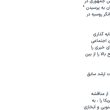
یس جمهوری در
ن به پرسیدن "
گر روسیه در
یه گذاری
ی اجتماعی
ی خبری را
لا را از بین
ت ارشد سابق
از مناقشه
ا را ، به
نوبی و آبخازی