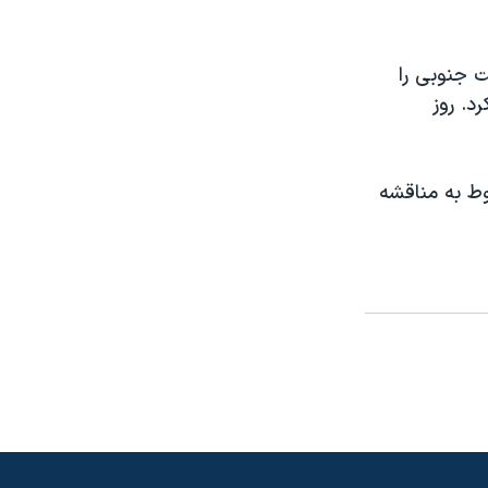
ت جنوبی را
ای بحث کرد. روز
وط به مناقشه