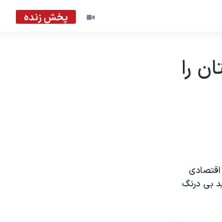
پخش زنده
ن را
 اقتصادی
د بی درنگ