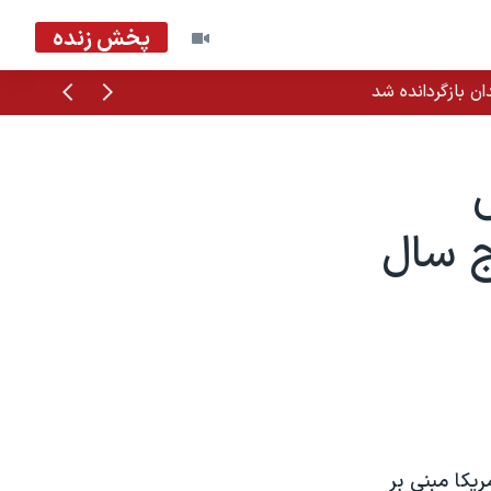
پخش زنده
قبلی
بعدی
ان بازگردانده شد
ج سال
يکا مبنی بر