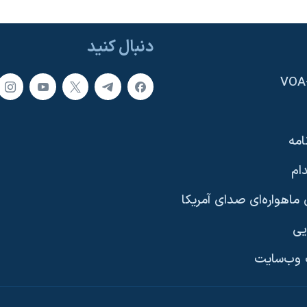
دنبال کنید
امه
ام
ماهواره‌ای صدای آمریکا
یی
وب‌سایت