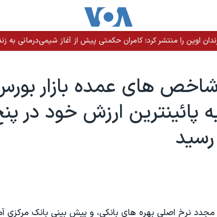
ندان اوین را منتشر کرد؛ کامران حکمتی پیش از آغاز شیمی‌درمانی به زند
اخص های عمده بازار بورس
به پائينترين ارزش خود در پن
رسيد
مجدد نرخ اصلی بهره های بانکی، و پيش بينی بانک مرکزی آمر