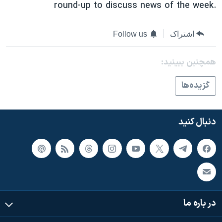
round-up to discuss news of the week.
اشتراک
Follow us
همچنبن ببینید:
گزيده‌ها
دنبال کنید
در باره ما