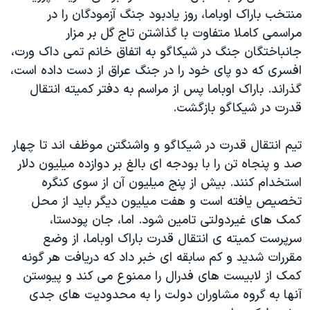
منتخب باراک اوباما، روز یادبود جنگ آزمودگان را در
مراسمی کاملا متفاوت با گذاشتن تاج گل بر مزار
جانباختگان جنگ در شیکاگو به اتفاق خانم تمی داک ورت،
افسری که دو پای خود را در جنگ عراق از دست داده است،
گذراند. باراک اوباما پس از مراسم به دفتر کمیته انتقال
قدرت در شیکاگو بازگشت.
تیم انتقال قدرت در شیکاگو و واشنگتن موظف اند تا چهار
صد و پنجاه تن را با بودجه ای بالغ بر دوازده میلیون دلار
استخدام کنند. بیش از پنج میلیون آن از سوی کنگره
تخصیص یافته است و هفت میلیون دیگر باید از محل
کمک های غیردولتی تامین شود. اما، جان پودستا،
سرپرست کمیته ی انتقال قدرت باراک اوباما، از وضع
مقررات شدید و کم سابقه ای خبر داد که دریافت هر گونه
کمک از لابیست های فدرال را ممنوع می کند و پیوستن
آنها به گروه مشاوران دولت را به محدودیت های جدی