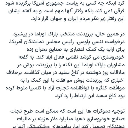
کرد اینکه چه کسی به ریاست جمهوری آمریکا برگزیده شود
فرقی نمی کند بلکه رفتار آنها مهم است و به گفته ایشان
این رفتار زیر نظر مردم ایران و جهان قرار دارد.
در همین حال، پرزیدنت منتخب باراک اوباما در پیشبرد
درخواست ننسی پلوسی، رئیس مجلس نمایندگان آمریکا،
برای ارايه یک کمک اعتباری به صنایع بحران زده
خودروسازی می کوشد نقشی فعال ایفا کند. به گفته
مشاوران باراک اوباما این نکته را با پرزیدنت بوش در
ملاقات روز دوشنبه در کاخ سفید در میان گذاشت. برخلاف
اخباری که پرزیدنت بوش موافقت با این کمک را به
موافقت کنگره با توافقنامه تجارت آزاد با کلمبیا منوط کرده
بود کاخ سفید این ارتباط را رد کرد.
توجیه دموکرات ها این است که ممکن است طرح نجات
صنایع خودروسازی دهها میلیارد دلار هزینه بر مالیات
دهندگان تحمیل کند اما، پیامدهای ورشکستگی آنها بر