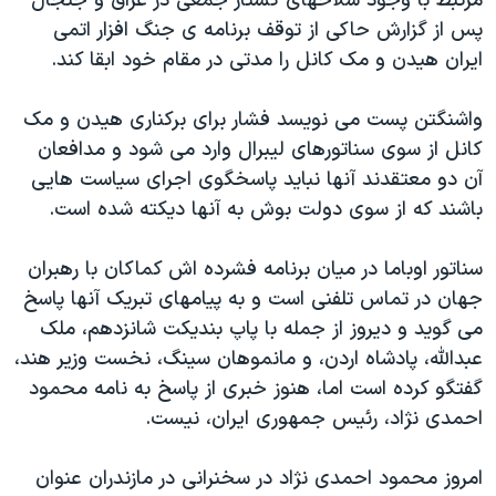
مرتبط با وجود سلاحهای کشتار جمعی در عراق و جنجال
پس از گزارش حاکی از توقف برنامه ی جنگ افزار اتمی
ایران هیدن و مک کانل را مدتی در مقام خود ابقا کند.
واشنگتن پست می نویسد فشار برای برکناری هیدن و مک
کانل از سوی سناتورهای لیبرال وارد می شود و مدافعان
آن دو معتقدند آنها نباید پاسخگوی اجرای سیاست هایی
باشند که از سوی دولت بوش به آنها دیکته شده است.
سناتور اوباما در میان برنامه فشرده اش کماکان با رهبران
جهان در تماس تلفنی است و به پیامهای تبریک آنها پاسخ
می گوید و دیروز از جمله با پاپ بندیکت شانزدهم، ملک
عبدالله، پادشاه اردن، و مانموهان سینگ، نخست وزیر هند،
گفتگو کرده است اما، هنوز خبری از پاسخ به نامه محمود
احمدی نژاد، رئیس جمهوری ایران، نیست.
امروز محمود احمدی نژاد در سخنرانی در مازندران عنوان