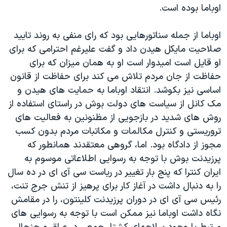
اوباما بوده است.
اوباما از جمله سناتورهایی بود که رای منفی به روند تايید
صلاحیت مایکل هیدن داد و گفت علیرغم احترامی که برای
او قايل است امیدوار است او به همان میزان که برای
حفاظت از جان مردم تلاش می کند برای حفاظت از قانون
اساسی نیز بکوشد. انتقاد اوباما به حمایت های هیدن و
مک کانل از سیاست های دولت بوش در راستای استفاده از
روش های شدید در بازجویی از مظنونین به فعالیت های
تروریستی و کنترل مکالمات و مکاتبات مردم بدون کسب
مجوز از دادگاه بود. اما، گروهی معتقدند همانطور که
پرزیدنت بوش با توجه به رسوایی اطلاعاتی موسوم به
ایران کنترا که پنج بار تغییر در ریاست سی آی ای در ده سال
را به دنبال داشت در آغاز کار برای پرهیز از تنش جرج تنت،
رئیس سی آی ای در دوران پرزیدنت کلینتون، را در مقامش
نگاه داشت اوباما نیز ممکن است با توجه به رسوایی های