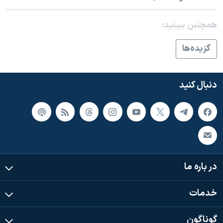
همچنبن ببینید:
گزيده‌ها
دنبال کنید
در باره ما
خدمات
گوناگون