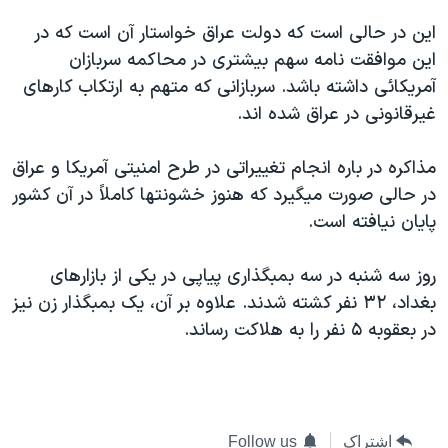
اين در حالی است که دولت عراق خواستار آن است که در
اين موافقت نامه سهم بيشتری در محاکمه سربازان
آمريکائی داشته باشد. سربازانی که متهم به ارتکاب کارهای
غيرقانونی در عراق شده اند.
مذاکره در باره انجام تغييراتی در طرح امنيتی آمريکا و عراق
در حالی صورت ميگيرد که هنوز خشونتها کاملاً در آن کشور
پايان نيافته است.
روز سه شنبه در سه بمبگذاری پياپی در يکی از بازارهای
بغداد، ۳۲ نفر کشته شدند. علاوه بر آن، يک بمبگذار زن نيز
در بعقوبه ۵ نفر را به هلاکت رساند.
اشتراک
Follow us