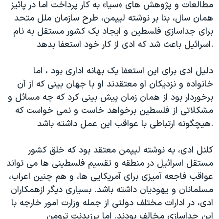
مطالعات و پژوهش های «سیا» به کار پرداخت اما در پائیز
همان سال، بنا بر نوشته لیپمن، طرح سازمان ملل متحد
برای جداسازی فلسطین و ایجاد یک کشور مستقل به نام
اسرائیل باعث شد که ادی از کار خود استعفا بدهد.
دلیل ادی برای این استعفا یک بهانه اداری بود ، اما
خانواده و نزدیکان او معتقدند او با جهان بینی که از آن
برخوردار بود از همان زمان پیش بینی کرد که چه مسائل و
مشکلاتی از فلسطین برخواهد خاست و نمی خواست که
هیچگونه ارتباطی با عواقب این عمل داشته باشد.
کلنل ادی، به نوشته لیپمن معتقد بود که خلق کشور
مستقل اسرائیل در منطقه و تقسیم فلسطینی ها می تواند
عواقب فاجعه آمیزی برای آمریکایی ها، و هم چنین اعراب،
مسلمانان و یهودیان داشته باشد. بسیاری دیگر ازهمکاران
ادی، در ادارات مختلف دولتی از جمله وزارت امور خارجه با
این جداسازی مخالف بودند. اما پرزیدنت ترومن