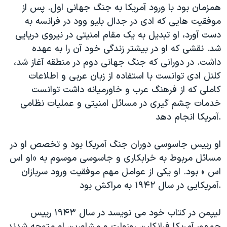
همزمان بود با ورود آمریکا به جنگ جهانی اول. پس از
موفقیت هایی که ادی در جدال بلیو وود در فرانسه به
دست آورد، او تبدیل به یک مقام امنیتی در نیروی دریایی
شد. نقشی که او در بیشتر زندگی خود آن را به عهده
داشت. در دورانی که جنگ جهانی دوم در منطقه آغاز شد،
کلنل ادی توانست با استفاده از زبان عربی و اطلاعات
کاملی که از فرهنگ عرب و خاورمیانه داشت توانست
خدمات چشم گیری در مسائل امنیتی و عملیات نظامی
آمریکا انجام دهد.
او رییس جاسوسی دوران جنگ آمریکا بود و تخصص او در
مسائل مربوط به خرابکاری و جاسوسی موسوم به «او اس
اس » بود. او یکی از عوامل مهم موفقیت ورود سربازان
آمریکایی در سال ۱۹۴۲ به مراکش بود.
لیپمن در کتاب خود می نویسد در سال ۱۹۴۳ رییس
جمهور آمریکا فرانکلین روزولت و مشاورین او متوجه شدند