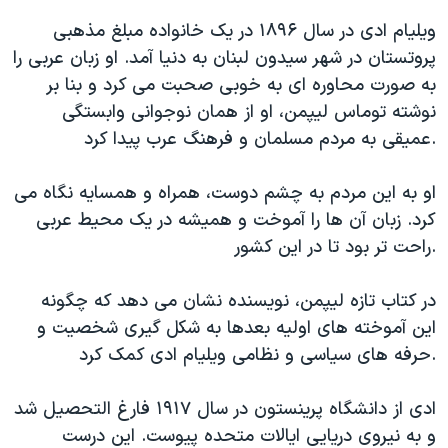
اسرائیل در جنگ
ویلیام ادی در سال ۱۸۹۶ در یک خانواده مبلغ مذهبی
نرگس محمدی برنده جایزه نوبل صلح
پروتستان در شهر سیدون لبنان به دنیا آمد. او زبان عربی را
همایش محافظه‌کاران آمریکا «سی‌پک»
به صورت محاوره ای به خوبی صحبت می کرد و بنا بر
نوشته توماس لیپمن، او از همان نوجوانی وابستگی
صفحه‌های ویژه
عمیقی به مردم مسلمان و فرهنگ عرب پیدا کرد.
سفر پرزیدنت ترامپ به چین
او به این مردم به چشم دوست، همراه و همسایه نگاه می
کرد. زبان آن ها را آموخت و همیشه در یک محیط عربی
راحت تر بود تا در این کشور.
در کتاب تازه لیپمن، نویسنده نشان می دهد که چگونه
این آموخته های اولیه بعدها به شکل گیری شخصیت و
حرفه های سیاسی و نظامی ویلیام ادی کمک کرد.
ادی از دانشگاه پرینستون در سال ۱۹۱۷ فارغ التحصیل شد
و به نیروی دریایی ایالات متحده پیوست. این درست