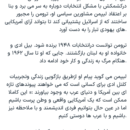
درکشمکش با مشکل انتخابات دوباره به سر می برد و بنا
بر اعتقاد لیپمن مشاورین سیاسی او، ترومن را مجبور
ساختند که از اسرائیل پشتیبانی کند تا بتواند آرای آمریکایی
های یهودی تبار را به دست آورد.
ترومن توانست درانتخابات ۱۹۴۸ برنده شود. بیل ادی و
خانواده او به لبنان بازگشتند. جایی که او تا سال ۱۹۶۲ و
هنگام مرگ به زندگی و کار خود ادامه داد.
لیپمن می گوید پیام او ازطریق بازگویی زندگی وتجربیات
کلنل ادی برای کسانی است که می خواهند پیوندهای تازه
ای بین آمریکا و دنیای عرب به وجود بیاورند :« این کاملا
ممکن است که یک آمریکایی واقعی و وطن پرست باشیم
اما در عین حال بتوانیم فردی اندیشمند و با ملاحظه نیز
باشیم و با عرب ها دوستی کنیم.