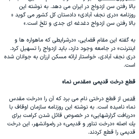
بالا رفتن سن ازدواج در ایران می دهد. به نوشته این
روزنامه «دری نجف آبادی» دادستان کل کشور می گوید «
بالا رفتن سن ازدواج دغدغه ای جدی و تلخ است.»
به گفته این مقام قضایی، «درشرایطی كه ماهواره ها و
اینترنت» در جامعه وجود دارد، باید ازدواج را تسهیل کرد.
دری نجف آبادی، خواستار ارائه مسکن ارزان به جوانان شده
است.
قطع درخت قدیمی «مقدس نما»
قدس
از قطع درختی نام می برد که آن را «درخت مقدس
نما» نامیده است. به نوشته این روزنامه سازمان اوقاف با
«دریافت گزارشهایی» در خصوص قائل شدن كرامت برای
یك اصله «درخت تناور و قدیمی» در رضوانشهر، این درخت
قدیمی را قطع کردند.