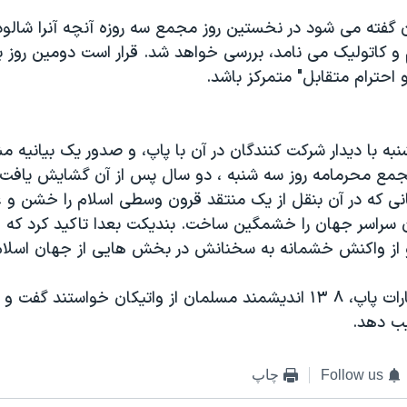
ان گفته می شود در نخستین روز مجمع سه روزه آنچه آنرا شالو
 و کاتولیک می نامد، بررسی خواهد شد. قرار است دومین روز ب
احترام متقابل" متمرکز باشد.
ه با دیدار شرکت کنندگان در آن با پاپ، و صدور یک بیانیه م
مع محرمامه روز سه شنبه ، دو سال پس از آن گشایش یافت 
نی که در آن بنقل از یک منتقد قرون وسطی اسلام را خشن و 
 سراسر جهان را خشمگین ساخت. بندیکت بعدا تاکید کرد که او
از واکنش خشمانه به سخنانش در بخش هایی از جهان اسلام 
در پاسخ به اظهارات پاپ، ۸ ۱۳ اندیشمند مسلمان از واتیکان خواستند
ب دهد.
Follow us
چاپ