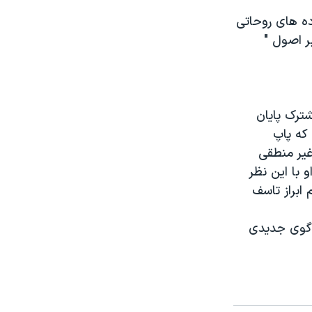
ده های روحاتی
ر اصول "
شترک پایان
که پاپ
غیر منطقی
 با این نظر
ابراز تاسف
 گفت و گوی جدیدی