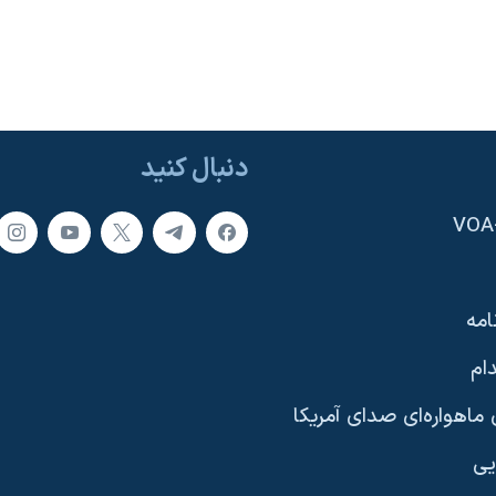
دنبال کنید
امه
ام
ماهواره‌ای صدای آمریکا
یی