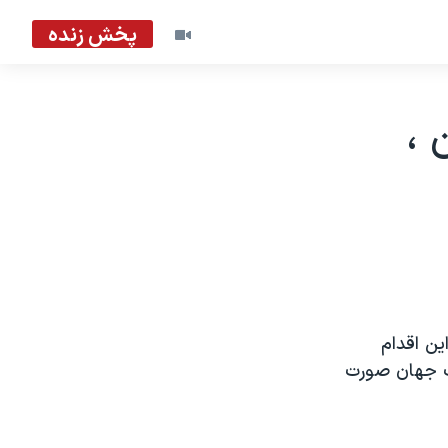
پخش زنده
 ،
ین اقدام
گ جهان صورت