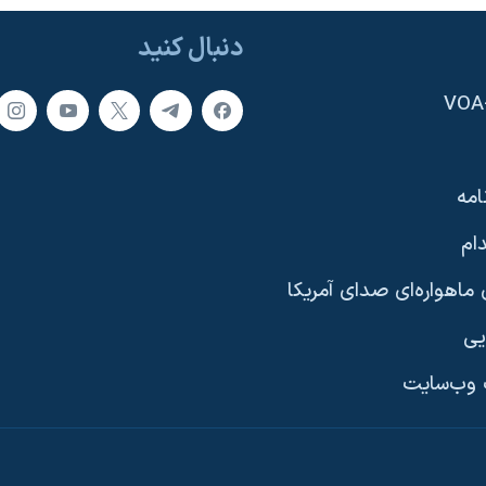
دنبال کنید
امه
ام
ماهواره‌ای صدای آمریکا
یی
وب‌سایت