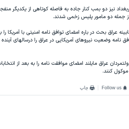
بغداد نیز دو بمب کنار جاده به فاصله کوتاهی از یکدیگر منفجر
ینه عراق بحث در باره امضای توافق نامه امنیتی با آمریکا را ب
افق نامه وضعیت نیروهای آمریکايی در عراق را درسالهای آی
تمردان عراق مایلند امضای موافقت نامه را به بعد از انتخابا
موکول کنند.
Follow us
چاپ