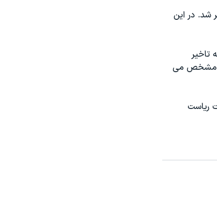
 شد. در این
ه تاخیر
نده مشخص می
ت ریاست