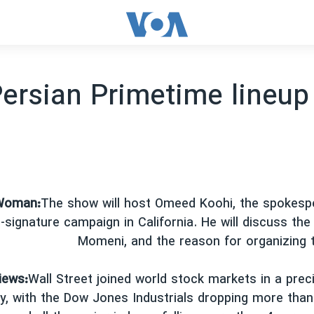
ersian Primetime lineup
Woman:
The show will host Omeed Koohi, the spokesp
n-signature campaign in California. He will discuss th
Momeni, and the reason for organizing 
iews:
Wall Street joined world stock markets in a prec
y, with the Dow Jones Industrials dropping more than