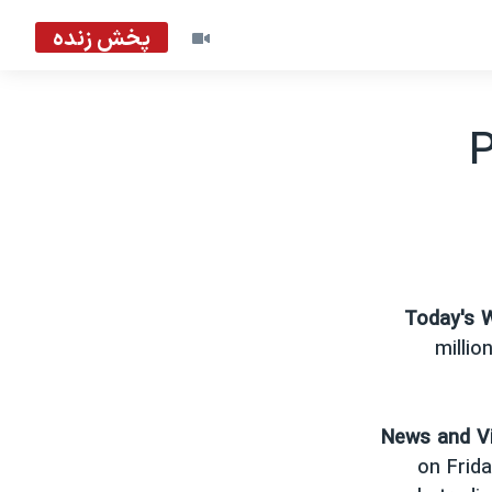
پخش زنده
P
Today's 
millio
News and V
on Frida