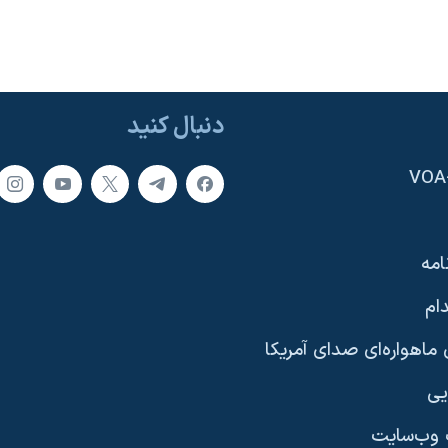
دنبال کنید
امه
ام
ماهواره‌ای صدای آمریکا
یی
وب‌سایت