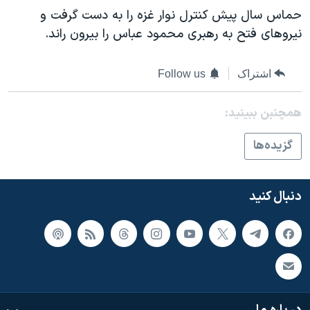
اسرائیل در جنگ
حماس سال پیش کنترل نوار غزه را به دست گرفت و
نرگس محمدی برنده جایزه نوبل صلح
نیروهای فتح به رهبری محمود عباس را بیرون راند.
همایش محافظه‌کاران آمریکا «سی‌پک»
اشتراک
Follow us
صفحه‌های ویژه
سفر پرزیدنت ترامپ به چین
همچنبن ببینید:
گزيده‌ها
دنبال کنید