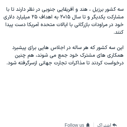
سه کشور برزیل ، هند و آفریقایی جنوبی در نظر دارند تا با
مشارکت یکدیگر و تا سال ۲۰۱۵ به اهداف ۲۵ میلیارد دلاری
خود در مراودات بازرگانی با ایالات متحده آمریکا دست پیدا
کنند.
این سه کشور که هر ساله در اجلاس هایی برای پیشبرد
همکاری های مشترک خود جمع می شوند، هم چنین
درخواست کردند تا مذاکرات تجارت جهانی ازسرگرفته شود.
اشتراک
Follow us