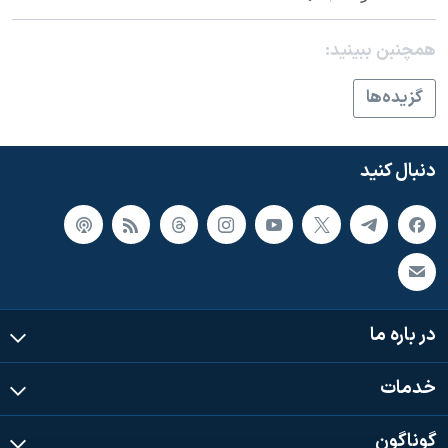
همچنبن ببینید:
گزيده‌ها
دنبال کنید
در باره ما
خدمات
گوناگون