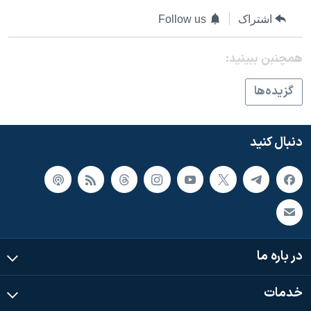
اشتراک
Follow us
همچنبن ببینید:
گزيده‌ها
دنبال کنید
در باره ما
خدمات