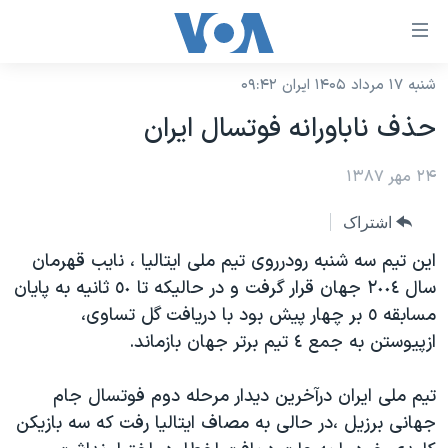
ینکهای
ابل
سترسی
شنبه ۱۷ مرداد ۱۴۰۵ ایران ۰۹:۴۲
خانه
هش
حذف ناباورانه فوتسال ایران
نسخه سبک وب‌سایت
ه
حتوای
۲۴ مهر ۱۳۸۷
موضوع ها
صلی
برنامه های تلویزیونی
ایران
اشتراک
هش
جدول برنامه ها
ه
آمریکا
این تیم سه شنبه رودرروی تیم ملی ایتالیا ، نایب قهرمان
فحه
صفحه‌های ویژه
سال ٢٠٠٤ جهان قرار گرفت و در حالیکه تا ٥٠ ثانیه به پایان
جهان
صلی
مسابقه ٥ بر چهار پیش بود با دریافت گل تساوی،
فرکانس‌های صدای آمریکا
ورزشی
جام جهانی ۲۰۲۶
هش
ازپیوستن به جمع ٤ تیم برتر جهان بازماند.
پخش رادیویی
ه
گزیده‌ها
عملیات خشم حماسی
ستجو
تیم ملی ایران درآخرین دیدار مرحله دوم فوتسال جام
۲۵۰سالگی آمریکا
ویژه برنامه‌ها
یادگیری زبان انگلیسی
جهانی برزیل ،در حالی به مصاف ایتالیا رفت که سه بازیکن
ویدیوها
بایگانی برنامه‌های تلویزیونی