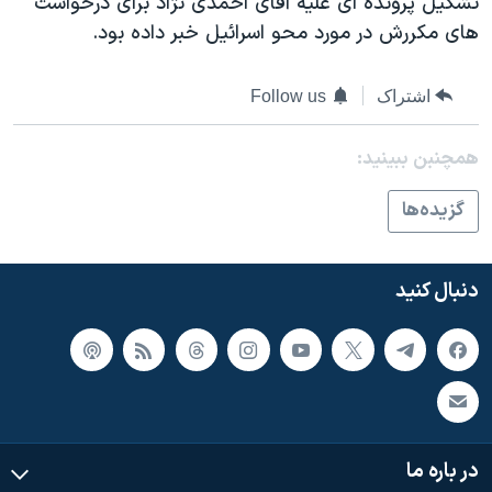
تشکيل پرونده ای عليه آقای احمدی نژاد برای درخواست
های مکررش در مورد محو اسرائيل خبر داده بود.
اشتراک
Follow us
همچنبن ببینید:
گزيده‌ها
دنبال کنید
در باره ما