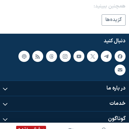
همچنبن ببینید:
گزيده‌ها
دنبال کنید
در باره ما
خدمات
گوناگون