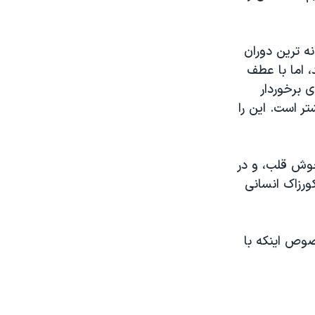
 ترين دوران
، اما با عطف
ی برخوردار
ر است. اين را
وش قلب، و در
کورزاک انسانی
صوص اينکه با