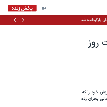
پخش زنده
قبلی
بعدی
ان بازگردانده شد
 روز
رزش خود را که
لی بحران زده