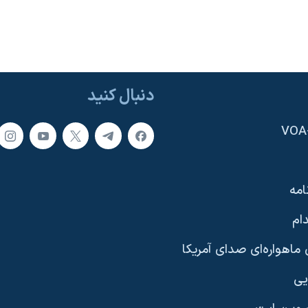
دنبال کنید
امه
ام
ماهواره‌ای صدای آمریکا
یی