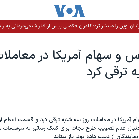
ندان اوین را منتشر کرد؛ کامران حکمتی پیش از آغاز شیمی‌درمانی به زند
ورس و سهام آمريکا در معاملات
 ترقی کرد
ام آمريکا در معاملات روز سه شنبه ترقی کرد و قسمت اعظم ا
دنبال عدم تصويب طرح نجات برای کمک رسانی به موسسات ما
يندگان از دست داده بود، باز ستاند.