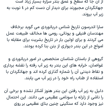
از آن جا که سطح و عمق بندر سزاره بسيار زياد است
جهانگردان مجبورند برای ديدار آن دست کم در ٤ نوبت به
زير آب بروند.
سارا اندرسون تاريخ شناس دريانوردی می گويد برخلاف
مهندسان فنيقی و يونانی، رومی ها مخالف طبيعت عمل
می کردند و برای اولين بار در تاريخ بشريت برای مقابله با
امواج در اين بندر ديواری از بتن بنا کرده بودند.
گروهی از باستان شناسان متخصص در امور دريانوردی و
غواصان، خرابه های اين بندر به زير آب رفته را نقشه برداری
و نقاط ديدنی آن را شماره گذاری کرده اند و جهانگردان با
استفاده از طناب راه خود را در زير آب می يابند.
دليل به زير آب رفتن اين بندر هنوز آشکار نشده و برخی آن
را ناشی از زلزله يا سونامی عظيمی می دانند. اين احتمال
نيز وجود دارد که سنگينی چنين بنای عظيمی بر روی