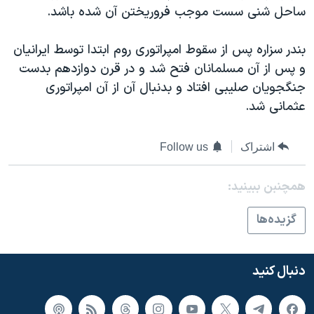
ساحل شنی سست موجب فروريختن آن شده باشد.
بندر سزاره پس از سقوط امپراتوری روم ابتدا توسط ايرانيان
و پس از آن مسلمانان فتح شد و در قرن دوازدهم بدست
جنگجويان صليبی افتاد و بدنبال آن از آن امپراتوری
عثمانی شد.
اشتراک
Follow us
همچنبن ببینید:
گزيده‌ها
دنبال کنید