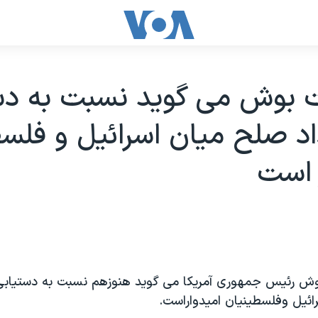
ت بوش می گويد نسبت به دس
داد صلح میان اسرائیل و فلس
 است
ش رئیس جمهوری آمریکا می گوید هنوزهم نسبت به دستیابی ب
ئیل وفلسطینیان امیدواراست.