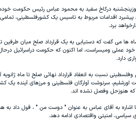
وزپنجشنبه درکاخ سفید به محمود عباس رئیس حکومت خودم
 پیشبرد اقدامات مربوط به تاسیس یک کشورفلسطینی، تمامی آ
ارخواهد برد.
ه ها می گفت که دستیابی به یک قرارداد صلح میان طرفین تا 
 خود عملی ومیسراست، اما اکنون که حکومت دراسرائیل درحا
ری دارد.
وفلسطینی نسبت به انعقاد قرارداد نهائی صلح تا ماه ژانویه آین
ت اورشلیم، سرنوشت آوارگان فلسطینی و مرزهای آینده یک ک
که هنوزحل وفصل نشده اند.
 اشاره به آقای عباس به عنوان " دوست من " ، قول داد به هم
ی سیاسی، امنیتی واقتصادی ادامه دهد.