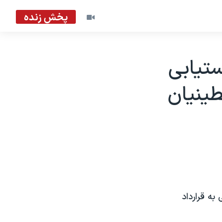
پخش زنده
تيابی
طینیان
ه قرارداد