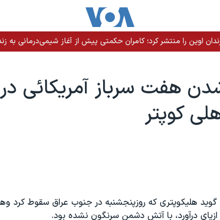
ندان اوین را منتشر کرد؛ کامران حکمتی پیش از آغاز شیمی‌درمانی به زند
ن هفت سرباز آمریکائی در 
لی کوپتر
 گوید هلیکوپتری که روزپنجشنبه در جنوب عراق سقوط کرد وه
ا ازپای درآورد، با آتش دشمن سرنگون نشده بود.