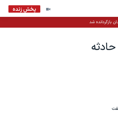
پخش زنده
ان بازگردانده شد
حادثه
فت