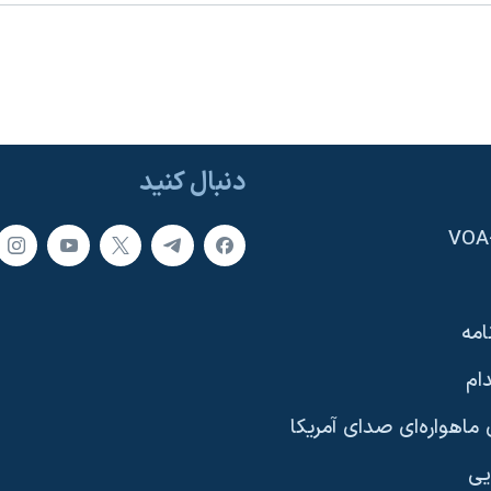
دنبال کنید
امه
ام
ماهواره‌ای صدای آمریکا
یی