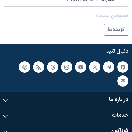
همچنبن ببینید:
گزيده‌ها
دنبال کنید
در باره ما
خدمات
گوناگون