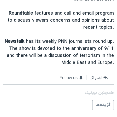
Roundtable
features and call and email program
to discuss viewers concerns and opinions about
recent topics.
Newstalk
has its weekly PNN journalists round up.
The show is devoted to the anniversary of 9/11
and there will be a discussion of terrorism in the
Middle East and Europe.
اشتراک
Follow us
همچنبن ببینید:
گزيده‌ها