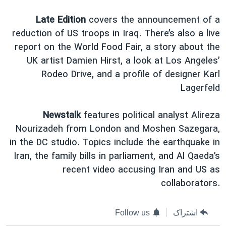
اسرائیل در جنگ
Late Edition
covers the announcement of a
نرگس محمدی برنده جایزه نوبل صلح
reduction of US troops in Iraq. There’s also a live
همایش محافظه‌کاران آمریکا «سی‌پک»
report on the World Food Fair, a story about the
صفحه‌های ویژه
UK artist Damien Hirst, a look at Los Angeles’
Rodeo Drive, and a profile of designer Karl
سفر پرزیدنت ترامپ به چین
Lagerfeld
Newstalk
features political analyst Alireza
Nourizadeh from London and Moshen Sazegara,
in the DC studio. Topics include the earthquake in
Iran, the family bills in parliament, and Al Qaeda’s
recent video accusing Iran and US as
collaborators.
اشتراک
Follow us