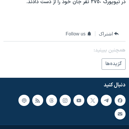
در نیویورک ٢٧٥٠ نفر جان خود را از دست دادند.
اشتراک
Follow us
همچنبن ببینید:
گزيده‌ها
دنبال کنید