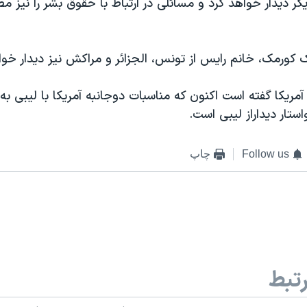
ر ديدار خواهد کرد و مسائلی در ارتباط با حقوق بشر را نيز 
 کورمک، خانم رايس از تونس، الجزائر و مراکش نيز ديدار خوا
 آمريکا گفته است اکنون که مناسبات دوجانبه آمريکا با ليبی 
ستار ديداراز ليبی است.
Follow us
چاپ
تبط