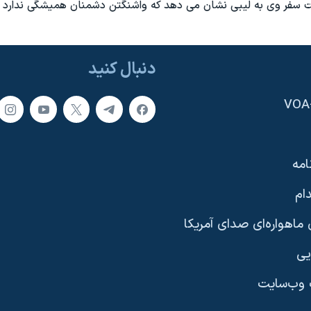
فت سفر وی به ليبی نشان می دهد که واشنگتن دشمنان هميشگی ندارد
دنبال کنید
امه
ام
ماهواره‌ای صدای آمریکا
یی
وب‌سایت