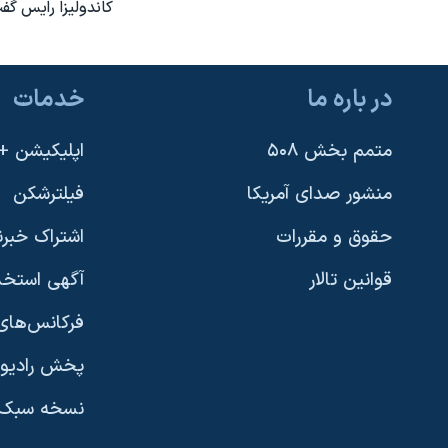
کاندوليزا رايس گ
نرگس محمدی برنده جایزه نوبل صلح
همایش محافظه‌کاران آمریکا «سی‌پک»
در باره ما
خدمات
صفحه‌های ویژه
سفر پرزیدنت ترامپ به چین
متمم بخش ۵۰۸
اپلیکیشن +VOA
منشور صدای آمریکا
فیلترشکن
حقوق و مقررات
اشتراک خبرن
قوانین تالار
آگهی استخد
فرکانس‌های 
پخش رادیو
یادگیری زبان انگلیسی
نسخه سبک 