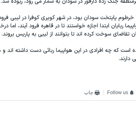
منطقه جنگ زده دارفور در سودان به شمار می رود، ربوده شد.
 خرطوم پايتخت سودان بود، در شهر کويری کوفرا در ليبی فرود
يما ربايان ابتدا اجازه خواستند تا در قاهره فرود آيند، اما در
ان تقاضای سوخت کرده اند تا بتوانند از ليبی به پاريس بروند.
است که چه افرادی در اين هواپيما ربائی دست داشته اند و هو
دارند.
Follow us
چاپ