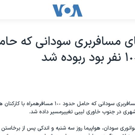
ی مسافربری سودانی که حام
يک هواپيمای مسافربری سودانی که حامل حدود ١٠٠ مسافرهمراه
شهری در جنوب خاوری ليبی تغييرمسير داده شد.
وانوری سودان، هواپيما روز سه شنبه و اندکی پس از برخاستن از 