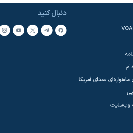
دنبال کنید
امه
ام
ماهواره‌ای صدای آمریکا
یی
وب‌سایت