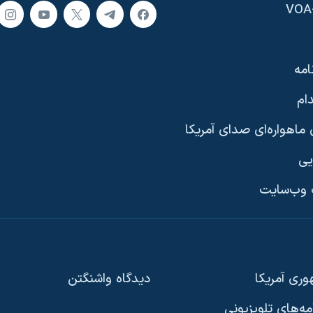
امه
ام
ماهواره‌ای صدای آمریکا
یی
وب‌سایت
ری آمریکا
دیدگاه‌ واشنگتن
امه‌های تلویزیونی