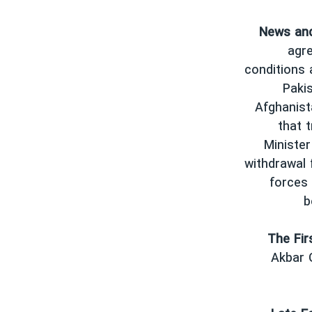
News an
agre
conditions 
Pakis
Afghanist
that t
Minister
withdrawal 
forces 
b
The Fir
Akbar 