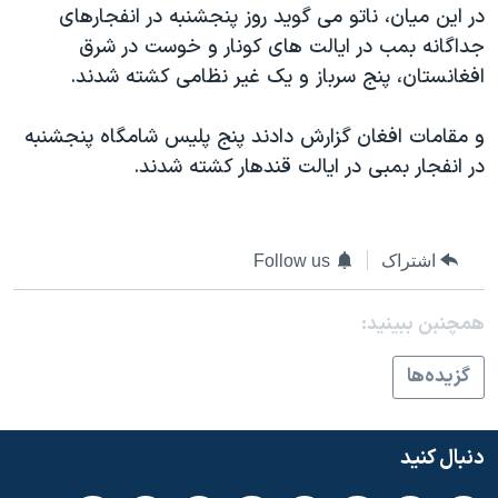
در این میان، ناتو می گوید روز پنجشنبه در انفجارهای
جداگانه بمب در ایالت های کونار و خوست در شرق
افغانستان، پنج سرباز و یک غیر نظامی کشته شدند.
و مقامات افغان گزارش دادند پنج پلیس شامگاه پنجشنبه
در انفجار بمبی در ایالت قندهار کشته شدند.
اشتراک
Follow us
همچنبن ببینید:
گزيده‌ها
دنبال کنید