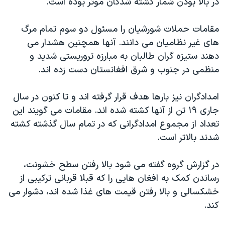
در بالا بودن شمار کشته شدگان موثر بوده است.
اسرائیل در جنگ
نرگس محمدی برنده جایزه نوبل صلح
مقامات حملات شورشیان را مسئول دو سوم تمام مرگ
همایش محافظه‌کاران آمریکا «سی‌پک»
های غیر نظامیان می دانند. آنها همچنین هشدار می
دهند ستیزه گران طالبان به مبارزه تروریستی شدید و
صفحه‌های ویژه
منظمی در جنوب و شرق افغانستان دست زده اند.
سفر پرزیدنت ترامپ به چین
امدادگران نیز بارها هدف قرار گرفته اند و تا کنون در سال
جاری ۱۹ تن از آنها کشته شده اند. مقامات می گویند این
تعداد از مجموع امدادگرانی که در تمام سال گذشته کشته
شدند بالاتر است.
در گزارش گروه گفته می شود بالا رفتن سطح خشونت،
رساندن کمک به افغان هایی را که قبلا قربانی ترکیبی از
خشکسالی و بالا رفتن قیمت های غذا شده اند، دشوار می
کند.