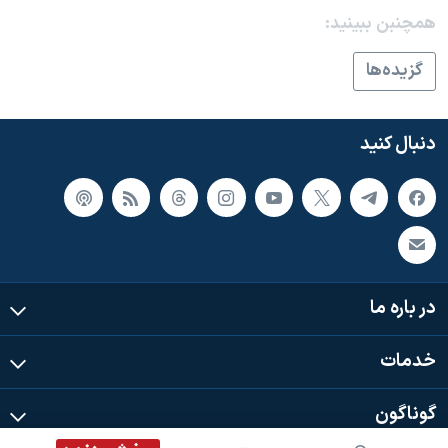
همچنبن ببینید:
گزيده‌ها
دنبال کنید
در باره ما
خدمات
گوناگون