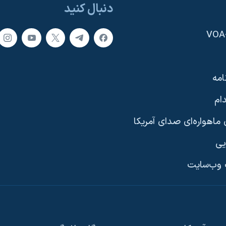
دنبال کنید
امه
ام
ماهواره‌ای صدای آمریکا
یی
وب‌سایت