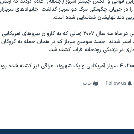
این فواتی و الکس جیمنز امروز (جمعه) اعلام کردند که ارتش 
را در جریان چگونگی مرگ دو سرباز گذاشت. خانوادهای سربازا
طریق دندانهایشان شناسایی شده است.
دو سرباز آمریکایی در ماه مه سال ۲۰۰۷ زمانی که به کاروان نیروهای آم
 اسیر شدند. جسد سومین سرباز که در همان حمله به گروگان 
اری در نزدیکی رودخانه فرات کشف شد.
Follow us
چاپ