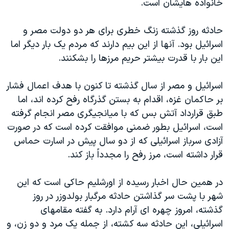
خانواده هايشان است.
حادثه روز گذشته زنگ خطری برای هر دو دولت مصر و
اسرائيل بود. آنها از اين بيم دارند که مردم يک بار ديگر اما
اين بار با قدرت بيشتر حريم مرزها را بشکنند.
اسرائيل و مصر از سال گذشته تا کنون با هدف اعمال فشار
بر حاکمان غزه، اقدام به بستن گذرگاه رفح کرده اند، اما
طبق قرارداد آتش بس که با ميانجيگری مصر انجام گرفته
است، اسرائيل بطور ضمنی موافقت کرده است که در صورت
آزادی سرباز اسرائيلی که از دو سال پيش در اسارت حماس
قرار داشته است، مرز رفح را مجدداً باز کند.
در همين حال اخبار رسيده از اورشليم حاکی است که اين
شهر با پشت سر گذاشتن حادثه مرگبار بولدوزر در روز
گذشته، امروز چهره ای آرام دارد. به گفته مقامهای
اسرائيلی، اين حادثه سه کشته، از جمله يک مرد و دو زن، و