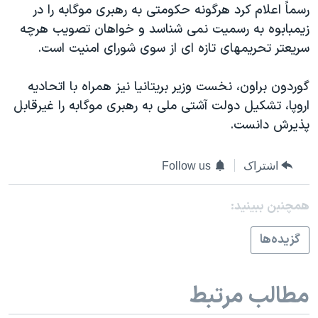
رسماً اعلام کرد هرگونه حکومتی به رهبری موگابه را در
زیمبابوه به رسمیت نمی شناسد و خواهان تصویب هرچه
سریعتر تحریمهای تازه ای از سوی شورای امنیت است.
گوردون براون، نخست وزیر بریتانیا نیز همراه با اتحادیه
اروپا، تشکیل دولت آشتی ملی به رهبری موگابه را غیرقابل
پذیرش دانست.
اشتراک
Follow us
همچنبن ببینید:
گزيده‌ها
مطالب مرتبط