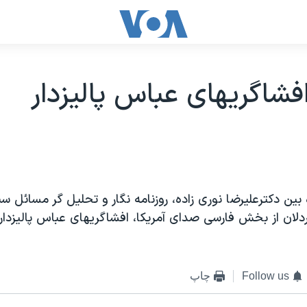
فشاگريهای عباس پاليزدار
ره بين دکترعليرضا نوری زاده، روزنامه نگار و تحليل گر مسائل 
دلان از بخش فارسی صدای آمريكا، افشاگريهای عباس پاليزدار 
Follow us
چاپ