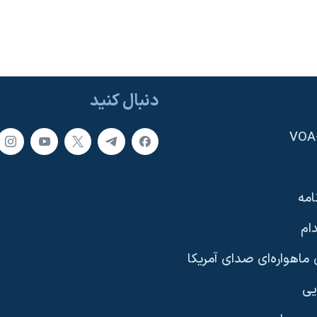
دنبال کنید
امه
ام
ماهواره‌ای صدای آمریکا
یی