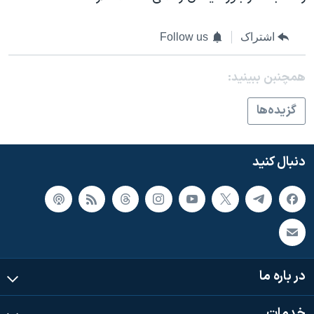
اشتراک
Follow us
همچنبن ببینید:
گزيده‌ها
دنبال کنید
در باره ما
خدمات