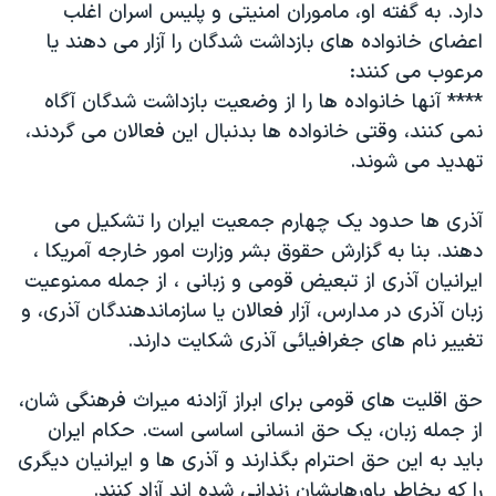
دارد. به گفته او، ماموران امنیتی و پلیس اسران اغلب
اعضای خانواده های بازداشت شدگان را آزار می دهند یا
مرعوب می کنند:
**** آنها خانواده ها را از وضعیت بازداشت شدگان آگاه
نمی کنند، وقتی خانواده ها بدنبال این فعالان می گردند،
تهدید می شوند.
آذری ها حدود یک چهارم جمعیت ایران را تشکیل می
دهند. بنا به گزارش حقوق بشر وزارت امور خارجه آمریکا ،
ایرانیان آذری از تبعیض قومی و زبانی ، از جمله ممنوعیت
زبان آذری در مدارس، آزار فعالان یا سازماندهندگان آذری، و
تغییر نام های جغرافیائی آذری شکایت دارند.
حق اقلیت های قومی برای ابراز آزادنه میراث فرهنگی شان،
از جمله زبان، یک حق انسانی اساسی است. حکام ایران
باید به این حق احترام بگذارند و آذری ها و ایرانیان دیگری
را که بخاطر باورهایشان زندانی شده اند آزاد کنند.