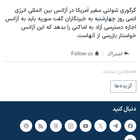
گرگوری شولتی سفير آمريکا در آژانس بين المللی انرژی
اتمی روز چهارشنبه به خبرنگاران گفت سوريه بايد به آژانس
اجازه دسترسی آزاد به اماکنی را بدهد که اين آژانس
خواستار بازرسی از آنهاست.
اشتراک
Follow us
همچنبن ببینید:
گزيده‌ها
دنبال کنید