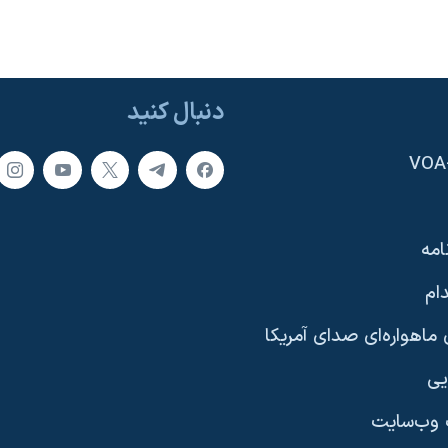
دنبال کنید
امه
ام
ماهواره‌ای صدای آمریکا
یی
وب‌سایت