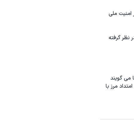
 امنيت ملی
 نظر گرفته
 می گويند
متداد مرز با