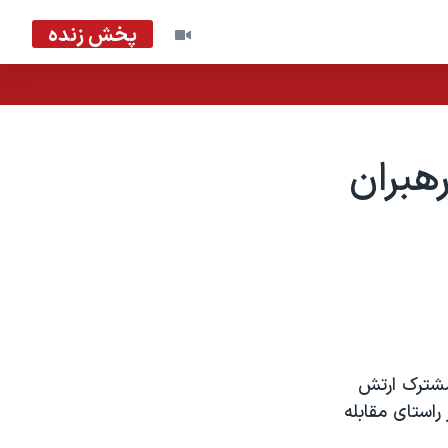
پخش زنده
هبران
 مشترک ارتش
 راستای مقابله