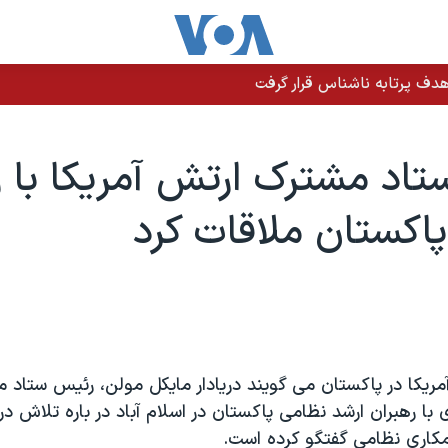
دف پرتابه ناشناس قرار گرفت
اد مشترک ارتش آمريکا با ر
اکستان ملاقات کرد
مريکا در پاکستان می گويند دريادار مايکل مولن، رئيس ستاد
ی با رهبران ارشد نظامی پاکستان در اسلام آباد در باره تلاش در
مکاری نظامی گفتگو کرده است.