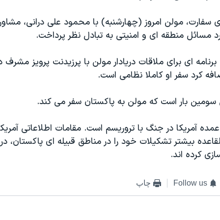
 سفارت، مولن امروز (چهارشنبه) با محمود علی درانی، مشاور
د مسائل منطقه ای و امنيتی به تبادل نظر پرداخت.
نامه ای برای ملاقات دريادار مولن با پرزيدنت پرويز مشرف در
فه کرد سفر او کاملا نظامی است.
ن سومين بار است که مولن به پاکستان سفر می کند.
مده آمريکا در جنگ با تروريسم است. مقامات اطلاعاتی آمريکا
اعده بيشتر تشکيلات خود را در مناطق قبيله ای پاکستان، در ا
ازی کرده اند.
Follow us
چاپ