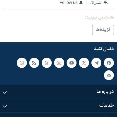
اشتراک
Follow us
همچنبن ببینید:
گزيده‌ها
دنبال کنید
در باره ما
خدمات