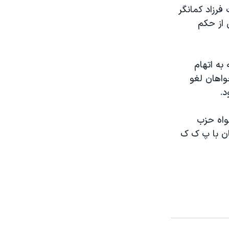
رزاد کمانگر
 از حکم
 دستگیر و در فوریه به اتهام
واهان لغو
د.
واه حزب
یان با پ ک ک