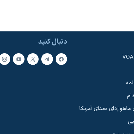
دنبال کنید
امه
ام
ماهواره‌ای صدای آمریکا
یی