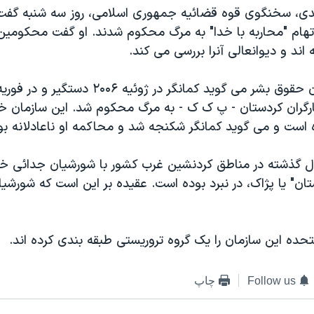
، سخنگوی قوه قضائیه جمهوری اسلامی، روز سه شنبه گفت ف
باتهام "محاربه با خدا" به مرگ محکوم شدند. او گفت محکومین
اند و دیوانعالی آنرا بررسی می کند.
سازمان دیده بان حقوق بشر می گوید کمانگر در ژوئیه ۲۰۰۶
کارگران کردستان - پ ک ک - به مرگ محکوم شد. این سازمان خ
است و می گوید کمانگر شکنجه شد و محاکمه او ناعادلانه بو
ال گذشته در مناطق کردنشین غرب کشور با شورشیان جدائی خ
تان" یا پژاک، در نبرد بوده است. عقیده بر این است که شورش
متحده این سازمان را یک گروه تروریستی طبقه بندی کرده اند.
Follow us
چاپ