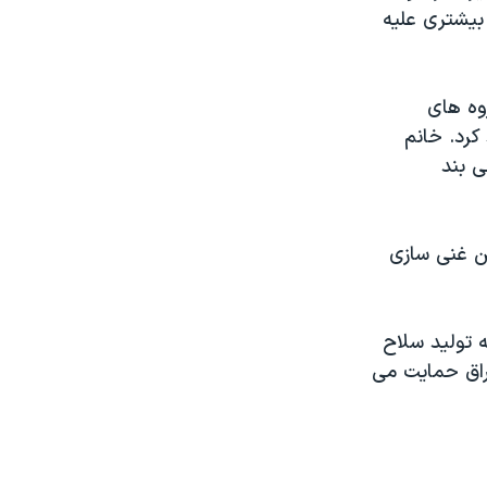
یشتری علیه
روه های
کرد. خانم
ی بند
تن غنی سازی
 تولید سلاح
راق حمایت می