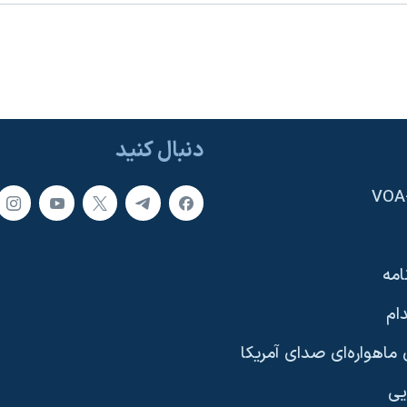
دنبال کنید
امه
ام
ماهواره‌ای صدای آمریکا
یی