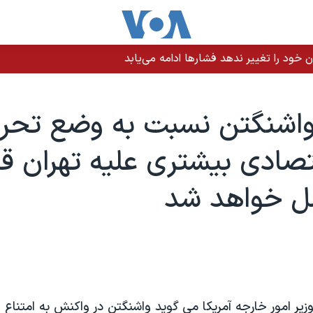
 خود را تغییر ندهد فشارها ادامه می‌یابد
واشنگتن نسبت به وضع تحری
صادی بیشتری علیه تهران قا
مل خواهد شد
وزیر امور خارجه آمریکا می گوید واشنگتن در واکنش به امتناع ا