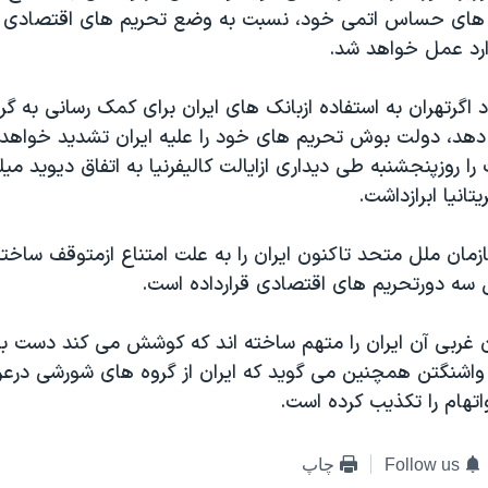
های حساس اتمی خود، نسبت به وضع تحریم های اقتصادی ب
وارد عمل خواهد شد.
 اگرتهران به استفاده ازبانک های ایران برای کمک رسانی به گ
 دهد، دولت بوش تحریم های خود را علیه ایران تشدید خواهد 
را روزپنجشنبه طی دیداری ازایالت کالیفرنیا به اتفاق دیوید میل
تانیا ابرازداشت.
زمان ملل متحد تاکنون ایران را به علت امتناع ازمتوقف ساخ
 سه دورتحریم های اقتصادی قرارداده است.
ن غربی آن ایران را متهم ساخته اند که کوشش می کند دست به
 واشنگتن همچنین می گوید که ایران از گروه های شورشی درع
اتهام را تکذیب کرده است.
Follow us
چاپ